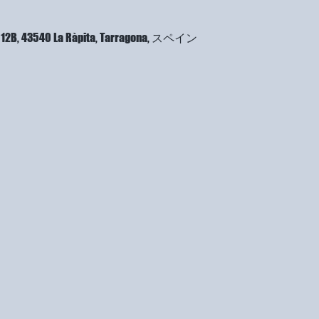
a, 12B, 43540 La Ràpita, Tarragona, スペイン