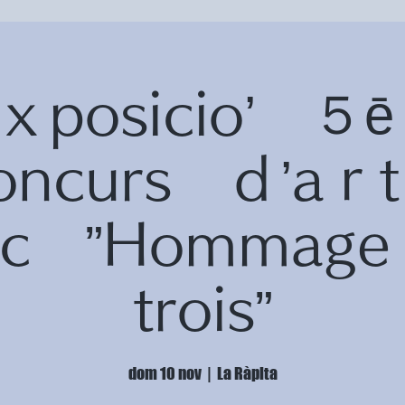
ｘposicio’ 
oncurs ｄ’a
fic ”Homma
trois”
dom 10 nov
  |  
La Ràpita