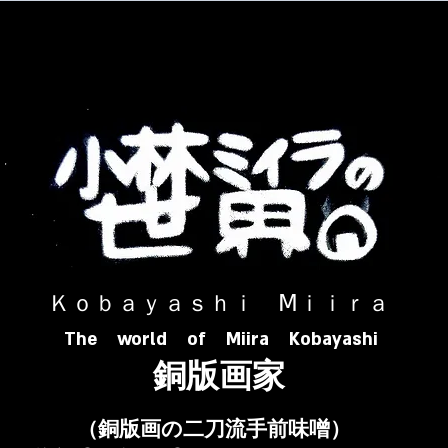
​ Ｋｏｂａｙａｓｈｉ Ⅿｉｉｒａ​
The world of Miira Kobayashi
​銅版画家
​（銅版画の二刀流手前味噌）