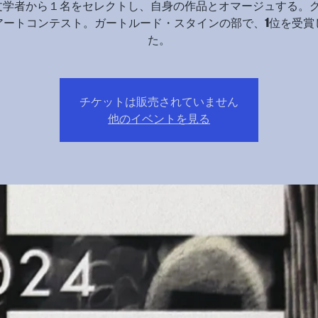
文学者から１名をセレクトし、自身の作品とオマージュする。
アートコンテスト。ガートルード・スタインの部で、1位を受賞
た。
チケットは販売されていません
他のイベントを見る