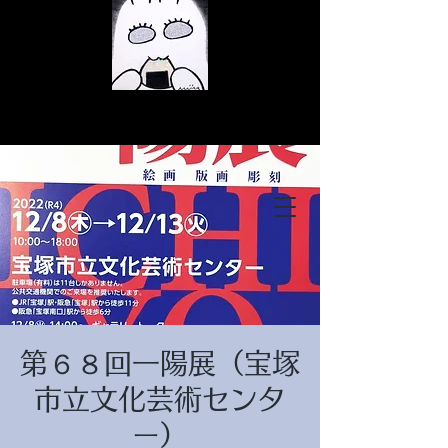
© Copyright
© Copyright
第６８回一陽展（宝塚
© Copyright
市立文化芸術センタ
ー）