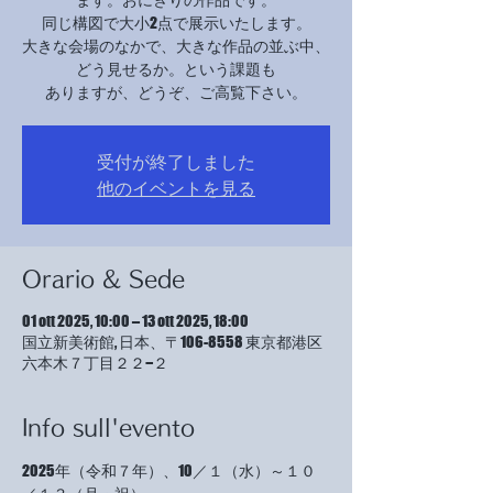
同じ構図で大小2点で展示いたします。
大きな会場のなかで、大きな作品の並ぶ中、
どう見せるか。という課題も
ありますが、どうぞ、ご高覧下さい。
受付が終了しました
他のイベントを見る
Orario & Sede
01 ott 2025, 10:00 – 13 ott 2025, 18:00
国立新美術館, 日本、〒106-8558 東京都港区
六本木７丁目２２−２
Info sull'evento
2025年（令和７年）、10／１（水）～１０