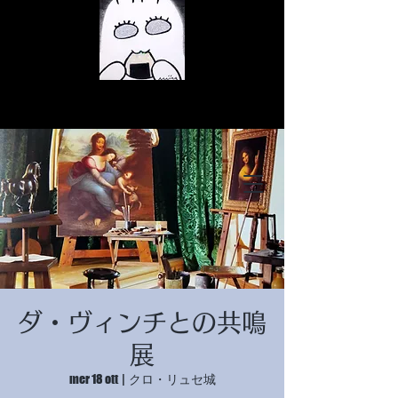
© Copyright
© Copyright
ダ・ヴィンチとの共鳴
© Copyright
展
mer 18 ott
  |  
クロ・リュセ城