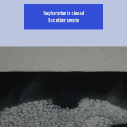
Registration is closed
See other events