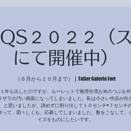
AQS２０２２（
にて開催中）
（６月から１０月まで）
  |  
Taller Galeria Fort
１年も出したのですが、ルーレットで無理矢理お米のつぶを作
ラザラの汚い画面になってしまいました。私は小さい作品が向
、と思いましたが、諦めずに削り出して１０センチ×７センチ
作って、図々しくも、応募してしまいました。数をこなして、
イズをものにしたいです。