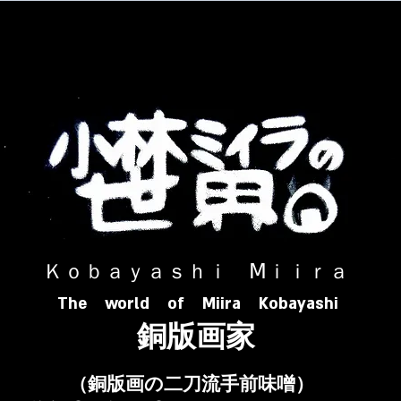
​ Ｋｏｂａｙａｓｈｉ Ⅿｉｉｒａ​
The world of Miira Kobayashi
​銅版画家
​（銅版画の二刀流手前味噌）