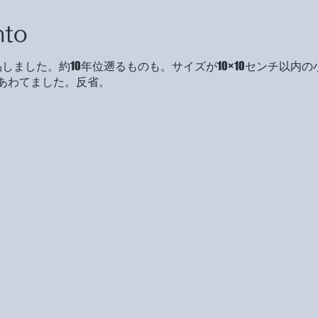
nto
しました。約10年位遡るものも。サイズが10×10センチ以内
あわてました。反省。