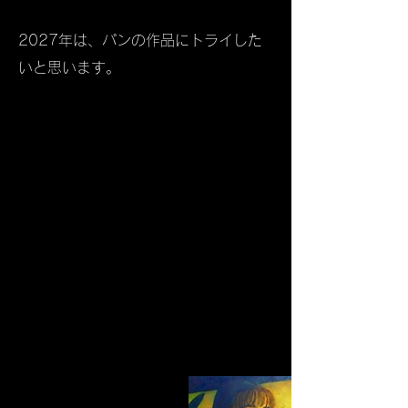
​2027年は、パンの作品にトライした
いと思います。