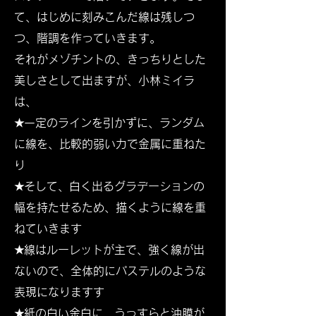
て、はじめに刻みこんだ線は残しつ
つ、階調を作っていきます。
それがメゾチントの、きっちりとした
美しさとして出ますが、小林ミイラ
は、
★一定のラインを引かずに、ランダム
に線を、比較的弱い力で金属に重ねた
り
★そして、白く出るグラデーションの
幅を持たせるため、描くように線を重
ねていきます
★線はルーレットが主で、強く線が出
ないので、全体的にパステルのような
表現になります
す
★紙の白い余白に、うっすらと油膜が