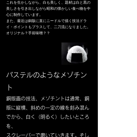
これを生かしながら、白も美しく、題材は白と黒の
美しさを引き出しながら昭和の懐かしい食べ物を中
心に制作しています。
また、最近は銅版に直にニードルで描く技法ドラ
イ・ポイントもプラスして、二刀流になりました。
​オリジナル？手前味噌？？
パステルのようなメゾチン
ト
銅版画の​技法、メゾチントは通常、銅
版に縦横、斜めの一定の線を刻み混ん
でから、白く（明るく）したいところ
を、
スクレーパーで磨いていきます。そし