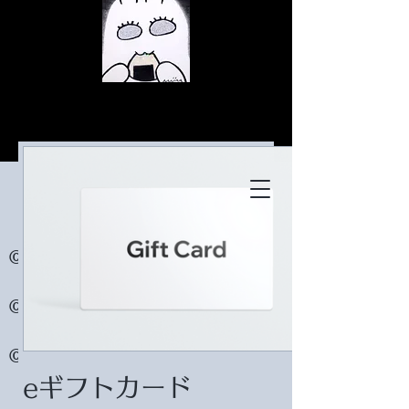
© Copyright
© Copyright
© Copyright
eギフトカード