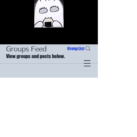
Groups Feed
Group List
View groups and posts below.
© Copyright
Be the first to post
Create a post and start connecting with
© Copyright
other members.
© Copyright