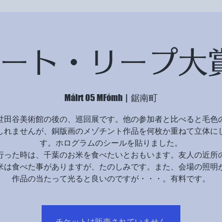
ート・リープ大
Máirt 05 MFómh
  |  
鋸南町
世田谷美術館の後の、巡回展です。他の参加者と比べると毛色
しれませんが、銅版画のメゾチント作品を何枚か重ねて立体に
す。ホログラムのシールを貼りました。
行った時は、千葉のお米を食べたいとおもいます。友人の近所
米は食べた事がありますが、たのしみです。また、会場の照明
作品の当たって光ると良いのですが・・・。有料です。
チケットは販売されていません