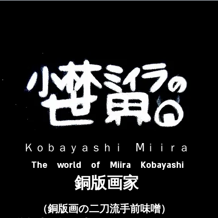
​ Ｋｏｂａｙａｓｈｉ Ⅿｉｉｒａ​
The world of Miira Kobayashi
​銅版画家
​（銅版画の二刀流手前味噌）