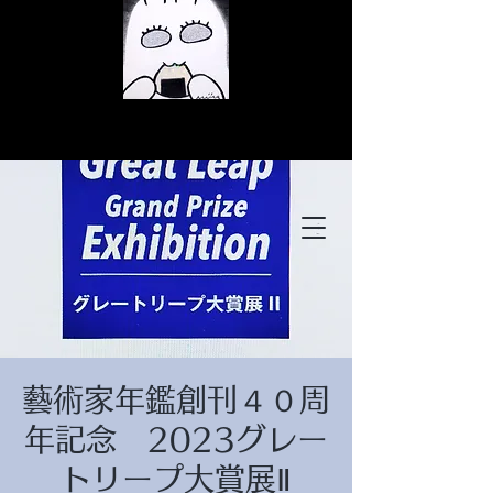
© Copyright
© Copyright
藝術家年鑑創刊４０周
© Copyright
年記念 2023グレー
トリープ大賞展Ⅱ