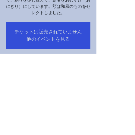
にぎり）にしています。額は和風のものをセ
レクトしました。
チケットは販売されていません
他のイベントを見る
Time & Location
05 Samh 2024, 10:00 – 07 Samh 2024, 16:00
京都市, 日本、〒605-0862 京都府京都市東山
区清水１丁目２９４
Share this event