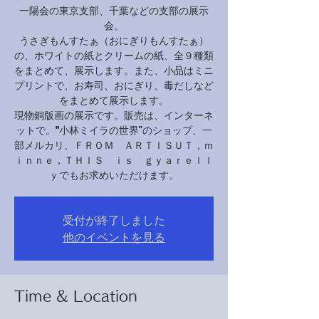
一陽会の東京支部、千葉などの支部の展示
会。
うさぎもんすたぁ（おにぎりもんすたぁ）
の、ホワイトの紙とクリームの紙、全９種類
をまとめて、展示します。また、小品はミニ
プリントで、お寿司、おにぎり、毒だしなど
をまとめて展示します。
現物銅版画の展示です。販売は、インターネ
ットで。"小林ミイラの世界”のショップ、一
部メルカリ、ＦＲＯＭ ＡＲＴＩＳＵＴ，ｍ
ｉｎｎｅ，ＴＨＩＳ ｉｓ ｇｙａｒｅｌｌ
ｙでもお求めいただけます。
受付が終了しました
他のイベントを見る
Time & Location