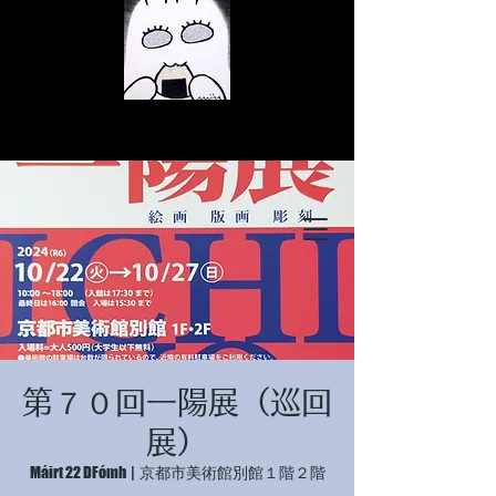
© Copyright
© Copyright
第７０回一陽展（巡回
© Copyright
展）
Máirt 22 DFómh
  |  
京都市美術館別館１階２階