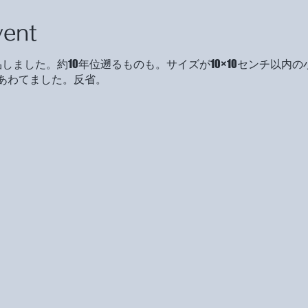
vent
しました。約10年位遡るものも。サイズが10×10センチ以内
あわてました。反省。