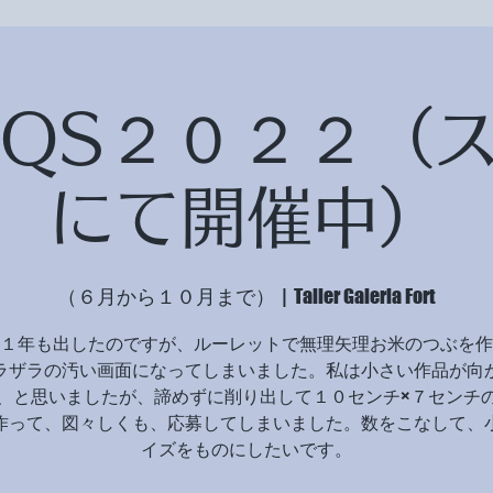
AQS２０２２（
にて開催中）
（６月から１０月まで）
  |  
Taller Galeria Fort
１年も出したのですが、ルーレットで無理矢理お米のつぶを作
ラザラの汚い画面になってしまいました。私は小さい作品が向
、と思いましたが、諦めずに削り出して１０センチ×７センチ
作って、図々しくも、応募してしまいました。数をこなして、
イズをものにしたいです。