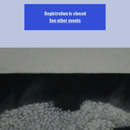
Registration is closed
See other events