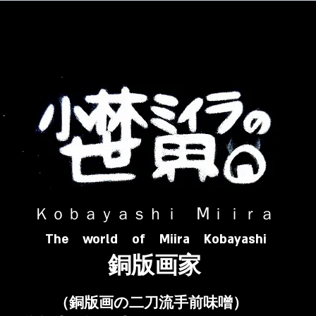
​ Ｋｏｂａｙａｓｈｉ Ⅿｉｉｒａ​
The world of Miira Kobayashi
​銅版画家
​（銅版画の二刀流手前味噌）