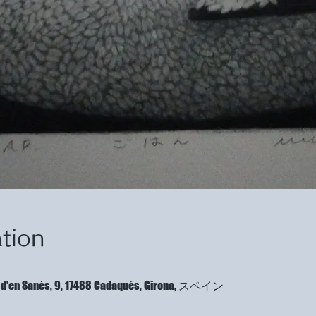
tion
ort d'en Sanés, 9, 17488 Cadaqués, Girona, スペイン