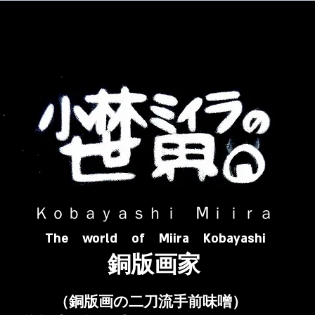
​ Ｋｏｂａｙａｓｈｉ Ⅿｉｉｒａ​
The world of Miira Kobayashi
​銅版画家
​（銅版画の二刀流手前味噌）