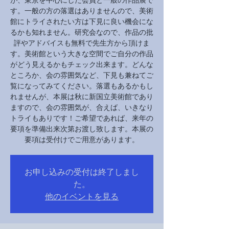
す。一般の方の落選はありませんので、美術
館にトライされたい方は下見に良い機会にな
るかも知れません。研究会なので、作品の批
評やアドバイスも無料で先生方から頂けま
す。美術館という大きな空間でご自分の作品
がどう見えるかもチェック出来ます。どんな
ところか、会の雰囲気など、下見も兼ねてご
覧になってみてください。落選もあるかもし
れませんが、本展は秋に新国立美術館であり
ますので、会の雰囲気が、合えば、いきなり
トライもありです！ご希望であれば、来年の
要項を準備出来次第お渡し致します。本展の
要項は受付けでご用意があります。
お申し込みの受付は終了しまし
た。
他のイベントを見る