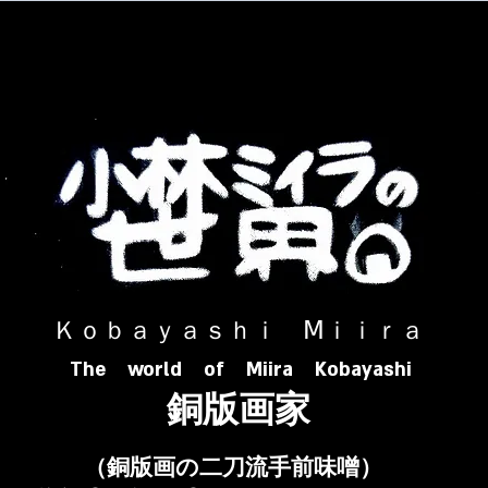
​ Ｋｏｂａｙａｓｈｉ Ⅿｉｉｒａ​
The world of Miira Kobayashi
​銅版画家
​（銅版画の二刀流手前味噌）