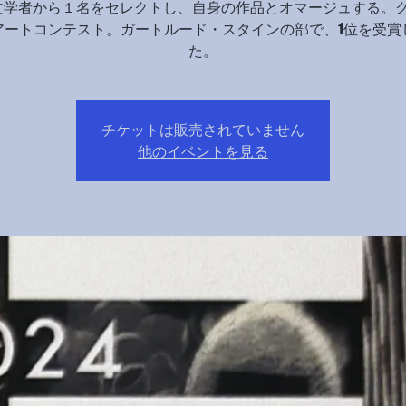
文学者から１名をセレクトし、自身の作品とオマージュする。
アートコンテスト。ガートルード・スタインの部で、1位を受賞
た。
チケットは販売されていません
他のイベントを見る