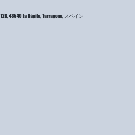
a, 12B, 43540 La Ràpita, Tarragona, スペイン