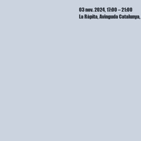
03 nov. 2024, 17:00 – 21:00
La Ràpita, Avinguda Cataluny