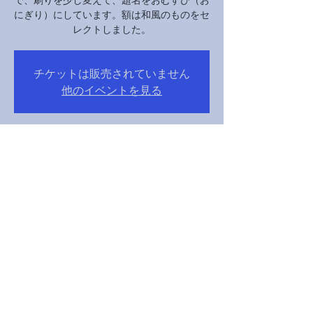
にぎり）にしています。額は和風のものをセ
レクトしました。
チケットは販売されていません
他のイベントを見る
Heure et lieu
05 nov. 2024, 10:00 – 07 nov. 2024, 16:00
京都市, 日本、〒605-0862 京都府京都市東山
区清水１丁目２９４
Partager cet événement