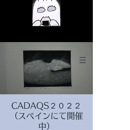
© Copyright
© Copyright
CADAQS２０２２
© Copyright
（スペインにて開催
中）