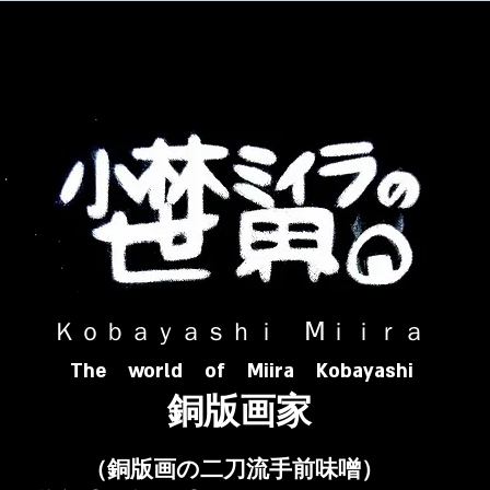
​ Ｋｏｂａｙａｓｈｉ Ⅿｉｉｒａ​
The world of Miira Kobayashi
​銅版画家
​（銅版画の二刀流手前味噌）