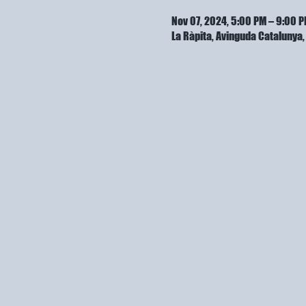
Nov 07, 2024, 5:00 PM – 9:00 
La Ràpita, Avinguda Cataluny