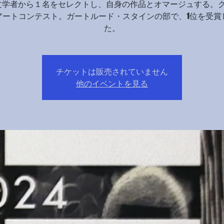
文学者から１名をセレクトし、自身の作品とオマージュする。
アートコンテスト。ガートルード・スタインの部で、1位を受賞
た。
チケットは販売されていません
他のイベントを見る