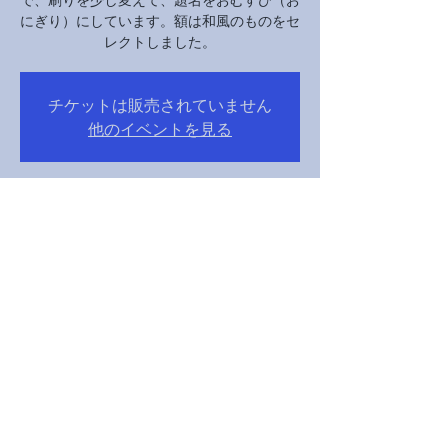
にぎり）にしています。額は和風のものをセ
レクトしました。
チケットは販売されていません
他のイベントを見る
Time & Location
Nov 05, 2024, 10:00 AM – Nov 07, 2024, 4:00 PM
京都市, 日本、〒605-0862 京都府京都市東山
区清水１丁目２９４
Share this event