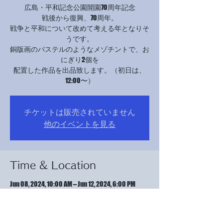
広島・平和記念公園開園70周年記念
戦後から復興、70周年。
戦争と平和について改めて考える年となりそ
うです。
銅版画のパステルのようなメゾチントで、お
にぎり2個を
配置した作品を出品致します。（初日は、
12:00〜）
チケットは販売されていません
他のイベントを見る
Time & Location
Jun 08, 2024, 10:00 AM – Jun 12, 2024, 6:00 PM
JMSアステールプラザ, 日本、〒730-0812 広島
県広島市中区加古町４−１７