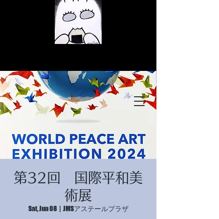
© Copyright
© Copyright
第32回 国際平和美
© Copyright
術展
Sat, Jun 08
  |  
JMSアステールプラザ