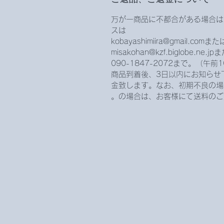
万が一商品に不都合がある場合は
スは
kobayashimiira@gmail.comまた
misakohan@kzf.biglobe.ne
090-1847-2072まで。（午
商品到着後、3日以内にお知らせ
金致します。なお、初期不良の場
の場合は、お客様にて送料のご