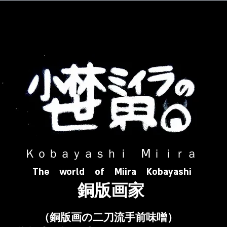
​ Ｋｏｂａｙａｓｈｉ Ⅿｉｉｒａ​
The world of Miira Kobayashi
​銅版画家
​（銅版画の二刀流手前味噌）