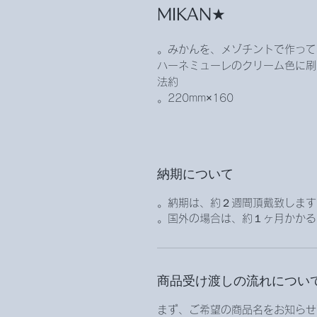
★MIKAN
みかんを、メゾチントで作って
ハーネミューレのクリーム色に刷り
法約
160×220mm。
納期について
納期は、約２週間頂戴致します。
国外の場合は、約１ヶ月かかる
商品受け渡しの流れについ
まず、ご希望の商品名をお知らせ