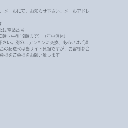
、メールにて、お知らせ下さい。メールアドレ
は
.jpまたは電話番号
前10時〜午後19時まで）（年中無休）
下さい。別のエデションに交換、あるいはご返
合の配送代は当サイト負担ですが、お客様都合
負担をご負担をお願い致します。