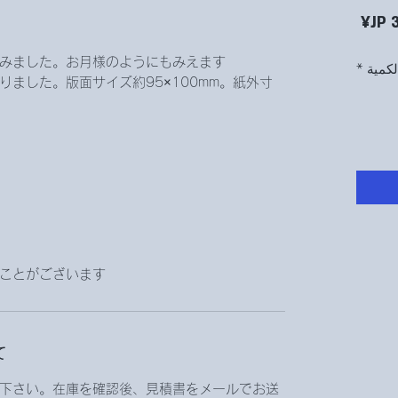
السعر
みました。お月様のようにもみえます。
لكمية
*
ました。版面サイズ約95×100mm。紙外寸
ことがございます。
て
下さい。在庫を確認後、見積書をメールでお送