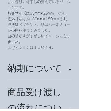
おにぎりに梅干しの見えているバージ
ョンです。
版面サイズは65mm×95mm。です。
紙外寸法は約130mm×180mmです。
技法はメゾチント、紙はハーネミュー
レの白を使ってみました。
白の紙がすがすがしいイメージになり
ました。
エディションは１１枚です。
納期について
納期は、約2週間頂戴致します。
商品受け渡し
の流れについ