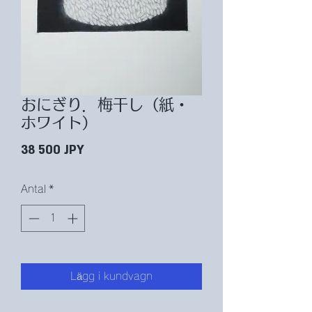
おにぎり．梅干し（紙・
ホワイト）
Pris
38 500 JPY
Antal
*
Lägg i kundvagn