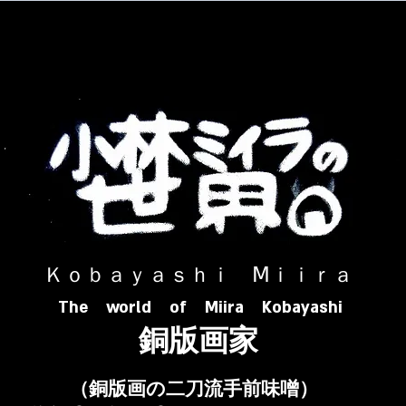
​ Ｋｏｂａｙａｓｈｉ Ⅿｉｉｒａ​
The world of Miira Kobayashi
​銅版画家
​（銅版画の二刀流手前味噌）