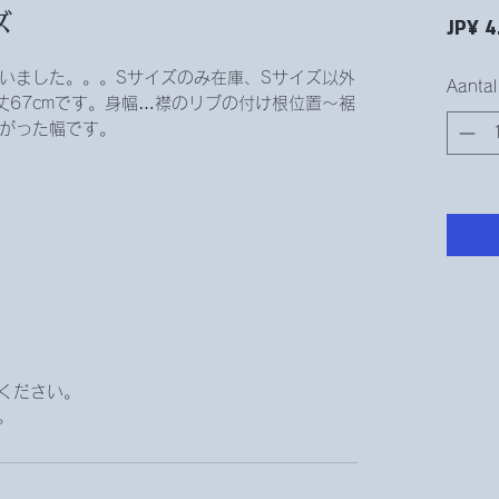
‌ ‌ ‌ ‌ ‌‌‌‌ ‌
JP¥ 4
いました。。。Sサイズのみ在庫、Sサイズ以外
Aantal
丈67cmです。身幅…襟のリブの付け根位置〜裾
下がった幅です。
 ‌ ‌ ‌‌
ください。
。