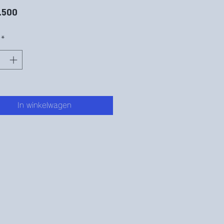
Prijs
.500
*
In winkelwagen