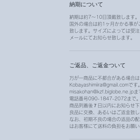
納期について
納期は約7〜10日頂戴致します。
国外の場合は約1ヶ月かかる事が
致します。サイズによっては受注
メールにてお知らせ致します。
ご返品、ご返金ついて
万が一商品に不都合がある場合は
Kobayashimiira@gmail.com
misakohan@kzf.biglobe.ne.
電話番号090-1847-2072
商品到着後７日以内にお知らせ下
良品に交換、あるいはご返金致し
なお、初期不良の場合の返品の配
はお客様にて送料の負担をお願い