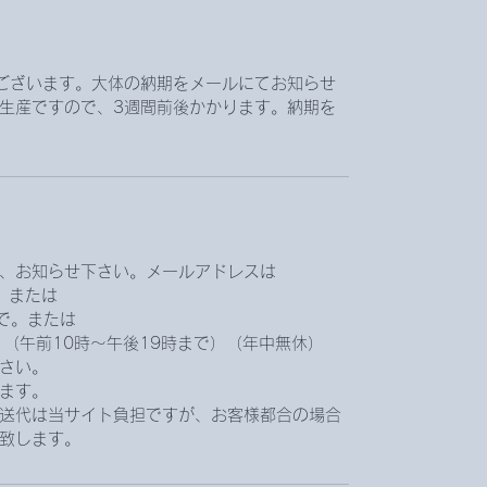
ございます。大体の納期をメールにてお知らせ
生産ですので、3週間前後かかります。納期を
、お知らせ下さい。メールアドレスは
です。または
jpまで。または
まで。（午前10時〜午後19時まで）（年中無休）
さい。
ます。
送代は当サイト負担ですが、お客様都合の場合
致します。