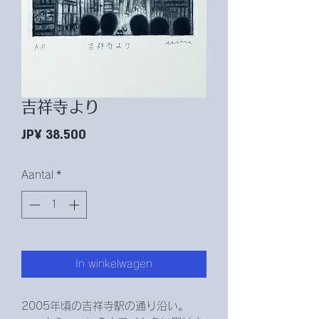
吉祥寺より
Prijs
JP¥ 38.500
Aantal
*
In winkelwagen
2005年頃の吉祥寺駅の通り沿い。