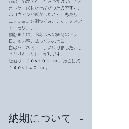
前の作品がふとしたきっかけで出てき
ました。伏せた作品だったのですが、
ハロウィンが近かったことともあり、
エデションを刷ってみました。メメン
ト・モリ。。。
銅版画では、おなじみの題材のドク
ロ。怖い感じはしないように・・。
白のハーネミューレに刷りました。し
っとりとした仕上がりです。
版面は１００×１００ｍｍ。紙面は約
１４０×１４０ｍｍ。
納期について