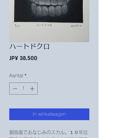
ハートドクロ
Prijs
JP¥ 38.500
Aantal
*
In winkelwagen
銅版画でおなじみのスカル。１０年位