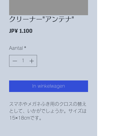
クリーナー"アンテナ"
Prijs
JP¥ 1.100
Aantal
*
In winkelwagen
スマホやメガネふき用のクロスの替え
として、いかがでしょうか。サイズは
15×18cmです。