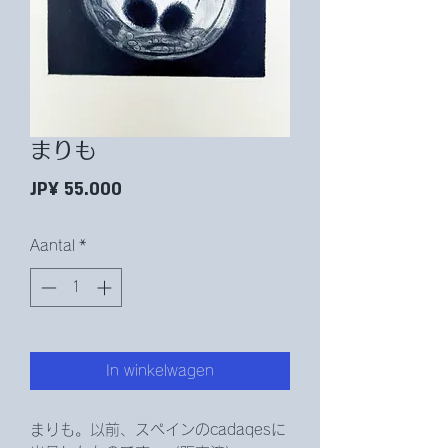
まりも
Prijs
JP¥ 55.000
Aantal
*
In winkelwagen
まりも。以前、スペインのcadaqesに