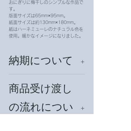
おにぎりに梅干しのシンプルな作品で
す。
版面サイズは65mm×95mm。
紙面サイズは約130mm×180mm。
紙はハーネミューレのナチュラル色を
使用。暖かなイメージになりました。
納期について
約2週間頂戴致します。
商品受け渡し
の流れについ
て