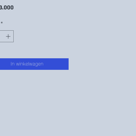
Prijs
3.000
*
In winkelwagen