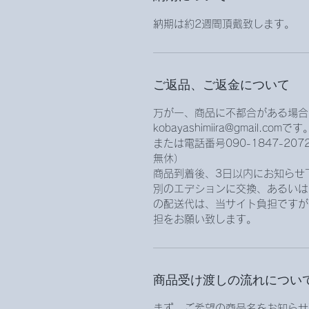
納期は約2週間頂戴致します。
ご返品、ご返金について
万が一、商品に不都合がある場合
kobayashimiira@gmail.comです
または電話番号090-1847-2
無休）
商品到着後、3日以内にお知らせ
別のエデションに交換、あるいは
の配送代は、当サイト負担ですが
担をお願い致します。
商品受け渡しの流れについ
まず、ご希望の商品名をお知らせ