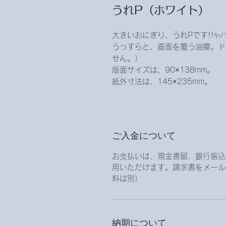
うれP（ホワイト）
大きいおにぎり、うれPです!!
うっすらと、画面を覆う油膜。ド
せん。）
版面サイズは、90×138mm。
紙外寸法は、145×235mm。
ご入金について
お支払いは、現金書留、銀行振込、
用いただけます。請求書をメール
料は別）
納期について