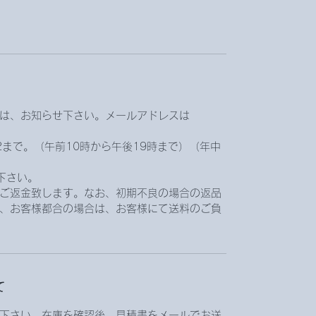
は、お知らせ下さい。メールアドレスは
。
072まで。（午前10時から午後19時まで）（年中
下さい。
ご返金致します。なお、初期不良の場合の返品
、お客様都合の場合は、お客様にて送料のご負
て
下さい。在庫を確認後、見積書をメールでお送