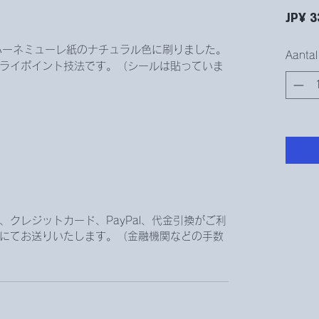
JP¥ 3
✨ハーネミューレ紙のナチュラル色に刷りました。
Aantal
ライポイント技法です。（シールは貼っていま
クレジットカード、PayPal、代金引換がご利
にてお送りいたします。（金融機関などの手数