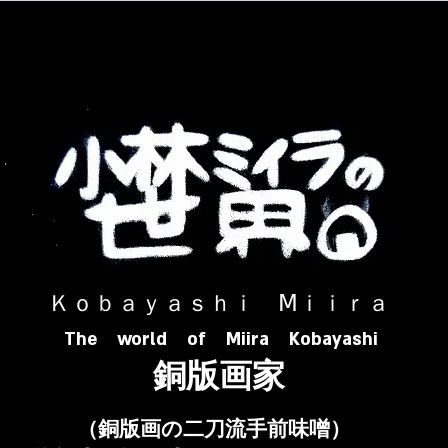
​ Ｋｏｂａｙａｓｈｉ Ⅿｉｉｒａ​
The world of Miira Kobayashi
​銅版画家
​（銅版画の二刀流手前味噌）