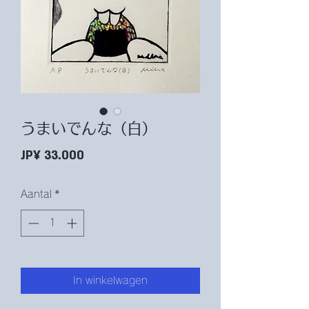
うまいでんな（白）
Prijs
JP¥ 33.000
Aantal
*
In winkelwagen