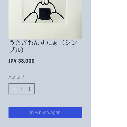
うさぎもんすたぁ（シン
プル）
Prijs
JP¥ 33.000
Aantal
*
In winkelwagen