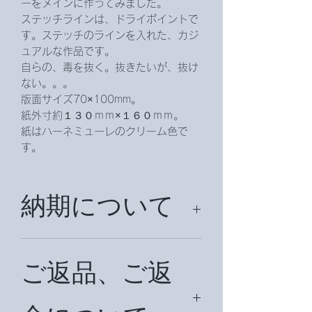
ーをメインに作ってみました。
ステッチラインは、ドライポイントで
す。ステッチのラインを入れた、カジ
ュアルな作品です。
自らの、毒を抜く。抜きたいが、抜け
ない。。。
版面サイズ70×100mm。
紙外寸約１３０ｍｍ×１６０ｍｍ。
紙はハーネミューレのクリーム色で
す。
納期について
納期は、約２週間頂戴致します。
ご返品、ご返