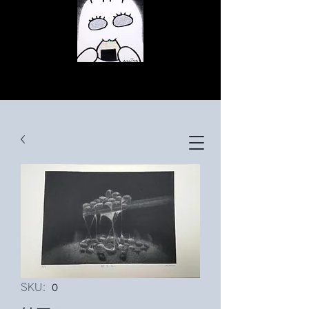
© Copyright
© Copyright
© Copyright
SKU: ０