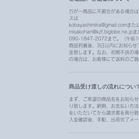
万が一商品に不都合がある場合は
スは
kobayashimiira@gmail.comまた
misakohan@kzf.biglobe.ne
090-1847-2072まで。（午
商品到着後、3日以内にお知らせ
金致します。なお、初期不良の場
の場合は、お客様にて送料のご負
商品受け渡しの流れについ
まず、ご希望の商品名をお知らせ
り致します。納期、お支払い方法
をいただいてから請求書を発行致
入金確認後、手配、出荷完了メー