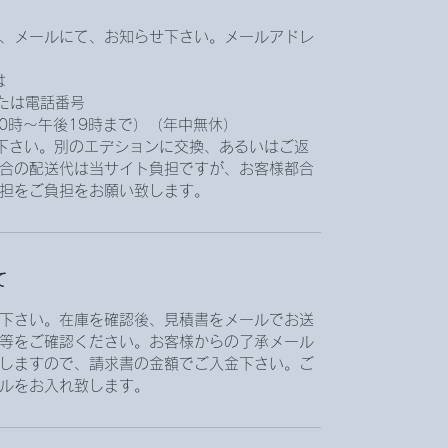
、メールにて、お知らせ下さい。メールアドレ
は
.jpまたは電話番号
前10時〜午後19時まで）（年中無休）
下さい。別のエデションに交換、あるいはご返
合の配送代は当サイト負担ですが、お客様都合
担をご負担をお願い致します。
て
下さい。在庫を確認後、見積書をメールでお送
等をご確認ください。お客様からの了承メール
しますので、請求書の金額でご入金下さい。ご
ルをお入れ致します。