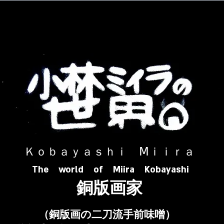
​ Ｋｏｂａｙａｓｈｉ Ⅿｉｉｒａ​
The world of Miira Kobayashi
​銅版画家
​（銅版画の二刀流手前味噌）