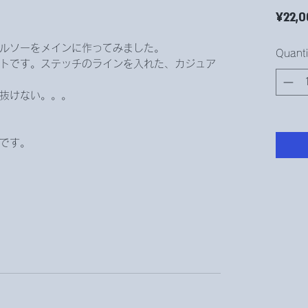
¥22,0
ルソーをメインに作ってみました。
Quanti
トです。ステッチのラインを入れた、カジュア
抜けない。。。
。
です。