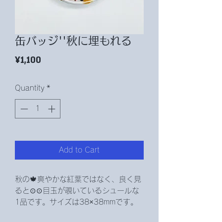
缶バッジ''秋に埋もれる
Price
¥1,100
Quantity
*
Add to Cart
秋の🍁爽やかな紅葉ではなく、良く見
ると⊙⊙目玉が覗いているシュールな
1品です。サイズは38×38mmです。