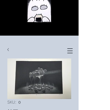
© Copyright
© Copyright
© Copyright
SKU: ０