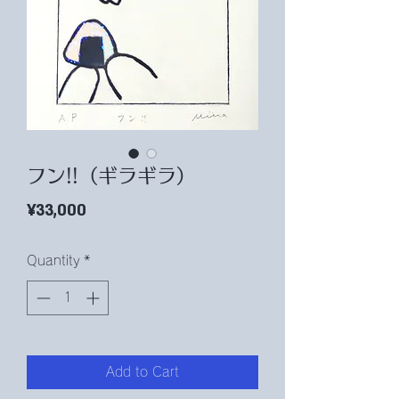
フン!!（ギラギラ）
Price
¥33,000
Quantity
*
Add to Cart