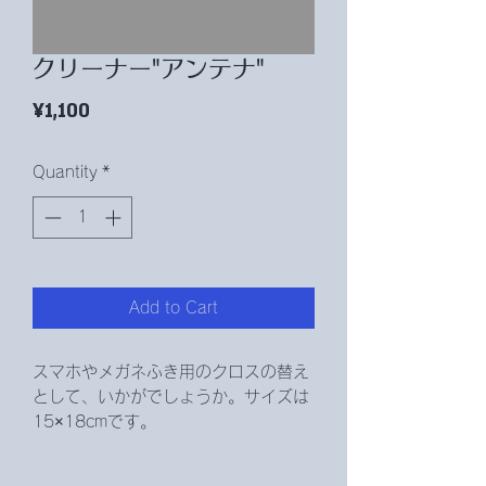
クリーナー"アンテナ"
Price
¥1,100
Quantity
*
Add to Cart
スマホやメガネふき用のクロスの替え
として、いかがでしょうか。サイズは
15×18cmです。