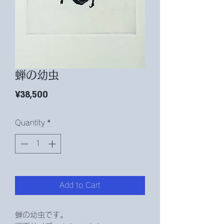
蝉の幼虫
Price
¥38,500
Quantity
*
Add to Cart
蝉の幼虫です。