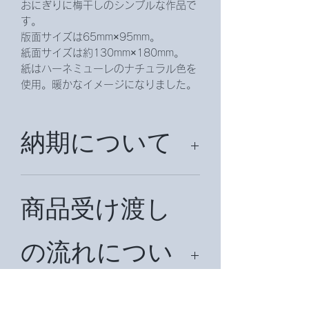
おにぎりに梅干しのシンプルな作品で
す。
版面サイズは65mm×95mm。
紙面サイズは約130mm×180mm。
紙はハーネミューレのナチュラル色を
使用。暖かなイメージになりました。
納期について
約2週間頂戴致します。
商品受け渡し
の流れについ
て