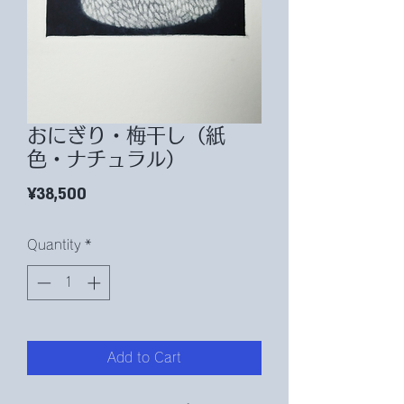
おにぎり・梅干し（紙
色・ナチュラル）
Price
¥38,500
Quantity
*
Add to Cart