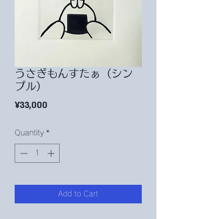
うさぎもんすたぁ（シン
プル）
Price
¥33,000
Quantity
*
Add to Cart