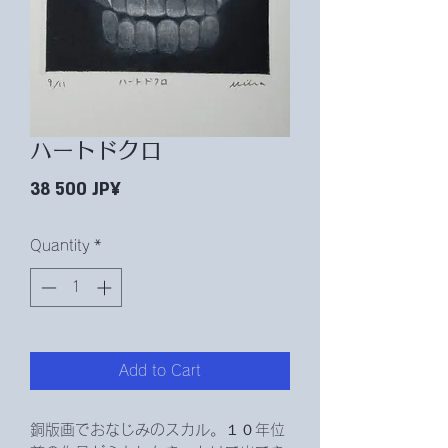
ハートドクロ
Price
38 500 JP¥
Quantity
*
Add to Cart
銅版画でおなじみのスカル。１０年位