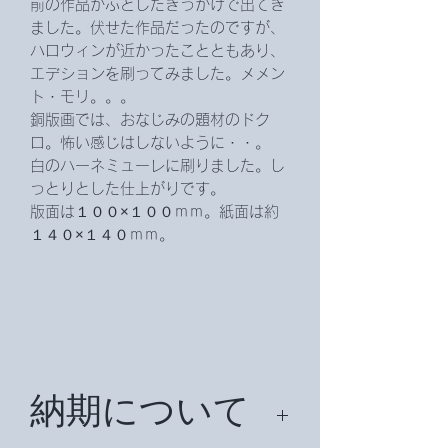
前の作品がふとしたきっかけで出てき
ました。伏せた作品だったのですが、
ハロウィンが近かったことともあり、
エデションを刷ってみました。メメン
ト・モリ。。。
銅版画では、おなじみの題材のドク
ロ。怖い感じはしないように・・。
白のハーネミューレに刷りました。し
っとりとした仕上がりです。
版面は１００×１００ｍｍ。紙面は約
１４０×１４０ｍｍ。
納期について