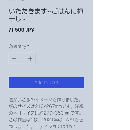
いただきます~ごはんに梅
干し~
Price
71 500 JP¥
Quantity
*
Add to Cart
温かいご飯のイメージで作りました。
版のサイズは210×267mmです。洋紙
の外寸サイズは約270×350mmです。
この作品は1枚、2021年のCWAJで販
売しました。エディションは4枚で