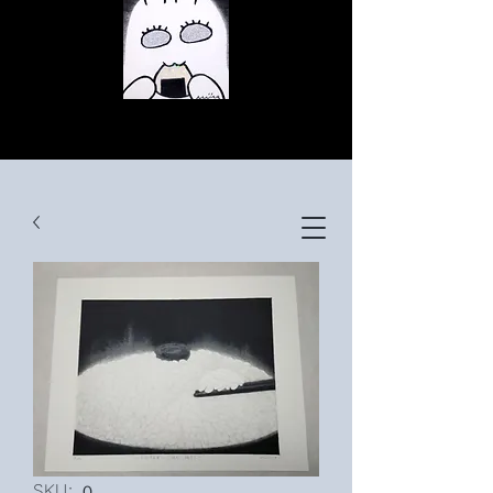
© Copyright
© Copyright
© Copyright
SKU: ０