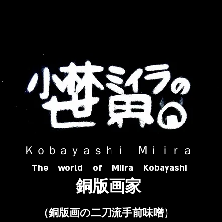
​ Ｋｏｂａｙａｓｈｉ Ⅿｉｉｒａ​
The world of Miira Kobayashi
​銅版画家
​（銅版画の二刀流手前味噌）