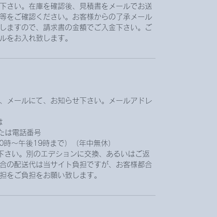
下さい。在庫を確認後、見積書をメールでお送
等をご確認ください。お客様からの了承メール
しますので、請求書の金額でご入金下さい。ご
ルをお入れ致します。
、メールにて、お知らせ下さい。メールアドレ
は
.jpまたは電話番号
前10時〜午後19時まで）（年中無休）
下さい。別のエデションに交換、あるいはご返
合の配送代は当サイト負担ですが、お客様都合
担をご負担をお願い致します。