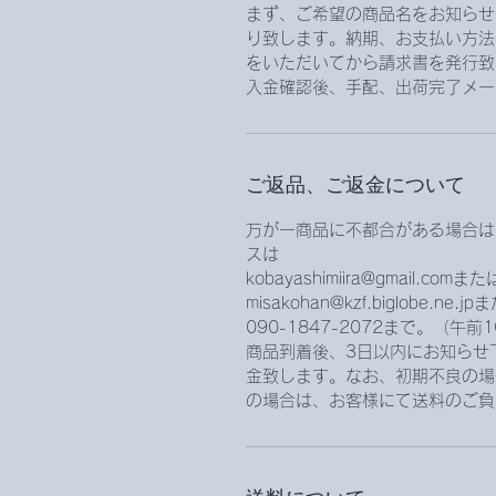
まず、ご希望の商品名をお知らせ
り致します。納期、お支払い方法
をいただいてから請求書を発行致
入金確認後、手配、出荷完了メー
ご返品、ご返金について
万が一商品に不都合がある場合は
スは
kobayashimiira@gmail.comまた
misakohan@kzf.biglobe.ne
090-1847-2072まで。（午
商品到着後、3日以内にお知らせ
金致します。なお、初期不良の場
の場合は、お客様にて送料のご負