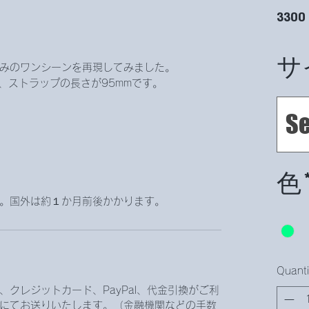
3300
サ
みのワンシーンを再現してみました。
m、ストラップの長さが95mmです。
Se
色
す。国外は約１か月前後かかります。
Quanti
クレジットカード、PayPal、代金引換がご利
にてお送りいたします。（金融機関などの手数