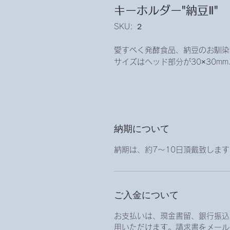
キーホルダー"納豆Ⅱ"
SKU: ２
愛すべく発酵食品、納豆のお馴染
サイズはヘッド部分が30×30m
納期について
納期は、約7～10日頂戴致しま
ご入金について
お支払いは、現金書留、銀行振込、
用いただけます。請求書をメール