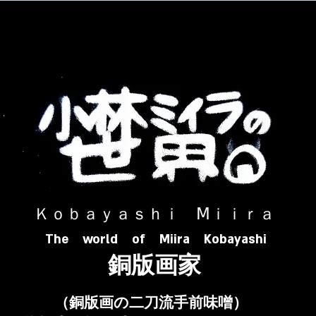
​ Ｋｏｂａｙａｓｈｉ Ⅿｉｉｒａ​
The world of Miira Kobayashi
​銅版画家
​（銅版画の二刀流手前味噌）