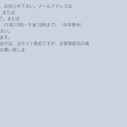
、お知らせ下さい。メールアドレスは
です。または
jpまで。または
まで。（午前10時〜午後19時まで）（年中無休）
さい。
ます。
送代は、当サイト負担ですが、お客様都合の場
お願い致しま