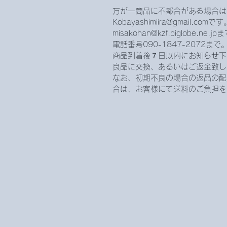
万が一商品に不都合がある場合は
Kobayashimiira@gmail.com
misakohan@kzf.biglobe.ne.
電話番号090-1847-2072
商品到着後７日以内にお知らせ下
良品に交換、あるいはご返金致し
なお、初期不良の場合の返品の配
合は、お客様にて送料のご負担を