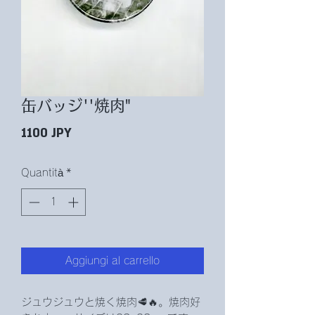
缶バッジ''焼肉"
Prezzo
1100 JPY
Quantità
*
Aggiungi al carrello
ジュウジュウと焼く焼肉🥩‪🔥。焼肉好