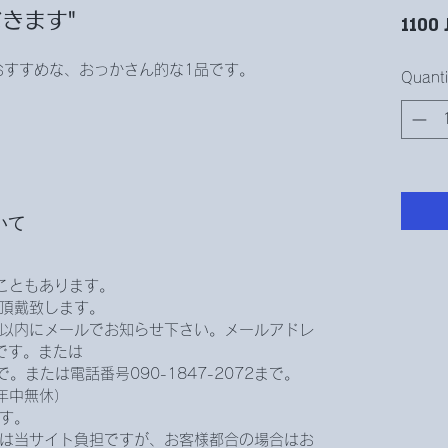
きます"
1100 
ｵｽおすすめな、おっかさん的な1品です。
Quanti
いて
こともあります。
頂戴致します。
以内にメールでお知らせ下さい。メールアドレ
comです。または
ne.jpまで。または電話番号090-1847-2072まで。
年中無休）
す。
は当サイト負担ですが、お客様都合の場合はお