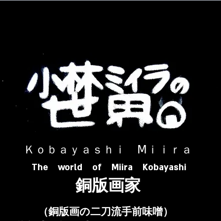
​ Ｋｏｂａｙａｓｈｉ Ⅿｉｉｒａ​
The world of Miira Kobayashi
​銅版画家
​（銅版画の二刀流手前味噌）