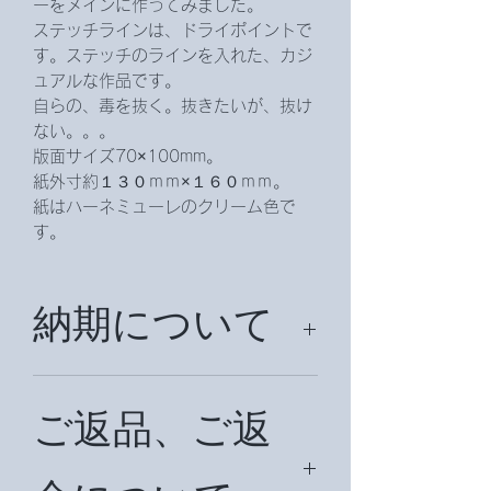
ーをメインに作ってみました。
ステッチラインは、ドライポイントで
す。ステッチのラインを入れた、カジ
ュアルな作品です。
自らの、毒を抜く。抜きたいが、抜け
ない。。。
版面サイズ70×100mm。
紙外寸約１３０ｍｍ×１６０ｍｍ。
紙はハーネミューレのクリーム色で
す。
納期について
納期は、約２週間頂戴致します。
ご返品、ご返